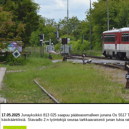
17.05.2025
Junayksikkö 813 025 saapuu pääteasemalleen junana Os 5517 Topo
käsikääntöisiä. Stavadlo 2:n työntekijä seuraa tarkkaavaisesti junan tuloa rat