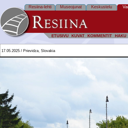
Resiina-lehti
Museojunat
Keskustelu
Va
ETUSIVU
KUVAT
KOMMENTIT
HAKU
17.05.2025 / Prievidza, Slovakia