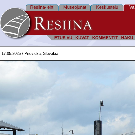
Resiina-lehti
Museojunat
Keskustelu
Va
ETUSIVU
KUVAT
KOMMENTIT
HAKU
17.05.2025 / Prievidza, Slovakia