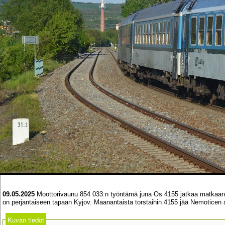
09.05.2025
Moottorivaunu 854 033:n työntämä juna Os 4155 jatkaa matkaans
on perjantaiseen tapaan Kyjov. Maanantaista torstaihin 4155 jää Nemoticen 
Kuvan tiedot