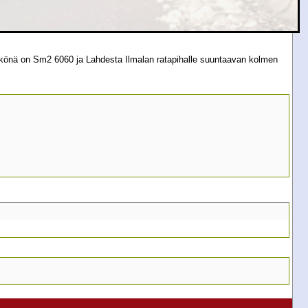
könä on Sm2 6060 ja Lahdesta Ilmalan ratapihalle suuntaavan kolmen