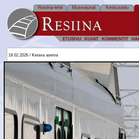
Resiina-lehti
Museojunat
Keskustelu
ETUSIVU
KUVAT
KOMMENTIT
HA
19.02.2026 / Kerava asema