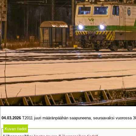
04.03.2026
T2011 juuri määränpäähän saapuneena, seuraavaksi vuorossa 3058
Kuvan tiedot