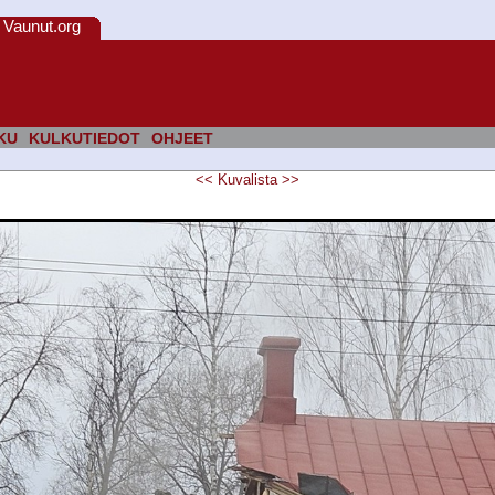
Vaunut.org
KU
KULKUTIEDOT
OHJEET
<<
Kuvalista
>>