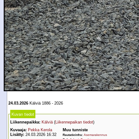
24.03.2026
Kälviä 1886 - 2026
Kuvan tiedot
Liikennepaikka:
Kälviä
(
Liikennepaikan tiedot
)
Kuvaaja:
Pekka Kerola
Muu tunniste
Lisätty:
24.03.2026 16:32
Rautatieinfra:
Asemarakennus