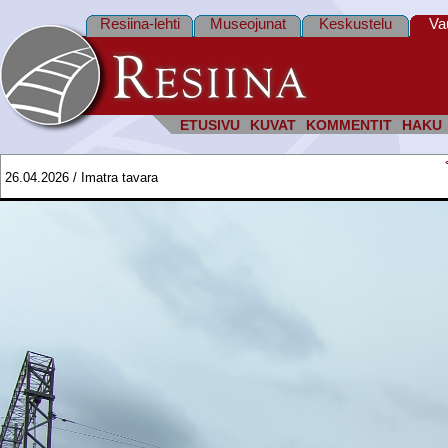
Resiina-lehti
Museojunat
Keskustelu
Va
ETUSIVU
KUVAT
KOMMENTIT
HAKU
26.04.2026 / Imatra tavara