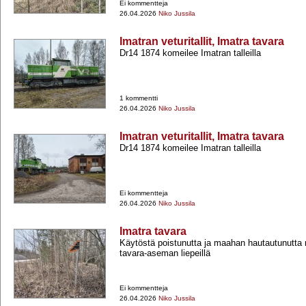
Ei kommentteja
26.04.2026
Niko Jussila
Imatran veturitallit, Imatra tavara
Dr14 1874 komeilee Imatran talleilla
1 kommentti
26.04.2026
Niko Jussila
Imatran veturitallit, Imatra tavara
Dr14 1874 komeilee Imatran talleilla
Ei kommentteja
26.04.2026
Niko Jussila
Imatra tavara
Käytöstä poistunutta ja maahan hautautunutta r
tavara-​aseman liepeillä
Ei kommentteja
26.04.2026
Niko Jussila