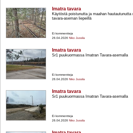
Imatra tavara
Käytöstä poistunutta ja maahan hautautunutta r
tavara-​aseman liepeillä
Ei kommentteja
26.04.2026
Niko Jussila
Imatra tavara
Sr1 puukuormassa Imatran Tavara-​asemalla
Ei kommentteja
26.04.2026
Niko Jussila
Imatra tavara
Sr1 puukuormassa Imatran Tavara-​asemalla
Ei kommentteja
26.04.2026
Niko Jussila
Imatra tavara