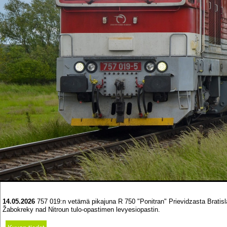
14.05.2026
757 019:n vetämä pikajuna R 750 "Ponitran" Prievidzasta Brat
Žabokreky nad Nitroun tulo-opastimen levyesiopastin.