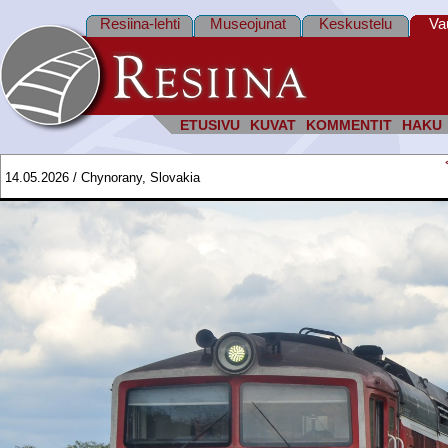
Resiina-lehti
Museojunat
Keskustelu
Va
ETUSIVU
KUVAT
KOMMENTIT
HAKU
14.05.2026 / Chynorany, Slovakia