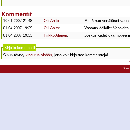
Kommentit
10.01.2007 21:48
Olli Aalto
:
Mistä nuo venäläiset vaunut
01.04.2007 19:29
Olli Aalto
:
Vastaus ääliölle: Venäjältä 
01.04.2007 19:33
Pirkko Alanen
:
Joskus kädet ovat nopeamm
Kirjoita kommentti
Sinun täytyy
kirjautua sisään
, jotta voit kirjoittaa kommentteja!
Sivu