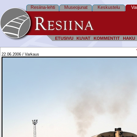
Resiina-lehti
Museojunat
Keskustelu
Va
ETUSIVU
KUVAT
KOMMENTIT
HAKU
22.06.2006 / Varkaus