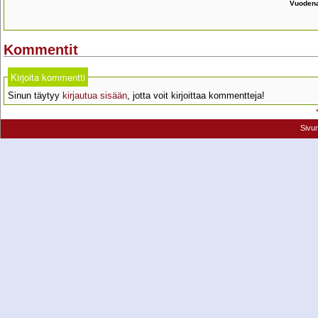
Vuodena
Kommentit
Kirjoita kommentti
Sinun täytyy
kirjautua sisään
, jotta voit kirjoittaa kommentteja!
Sivu