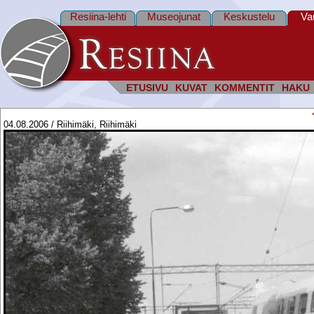
Resiina-lehti
Museojunat
Keskustelu
Va
ETUSIVU
KUVAT
KOMMENTIT
HAKU
04.08.2006 / Riihimäki, Riihimäki