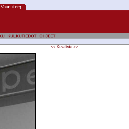
Vaunut.org
KU
KULKUTIEDOT
OHJEET
<<
Kuvalista
>>