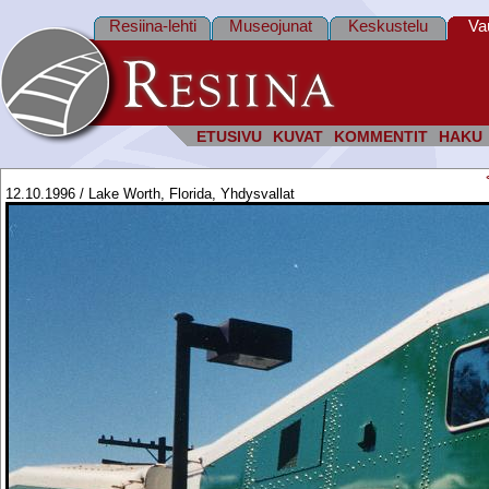
Resiina-lehti
Museojunat
Keskustelu
Va
ETUSIVU
KUVAT
KOMMENTIT
HAKU
12.10.1996 / Lake Worth, Florida, Yhdysvallat