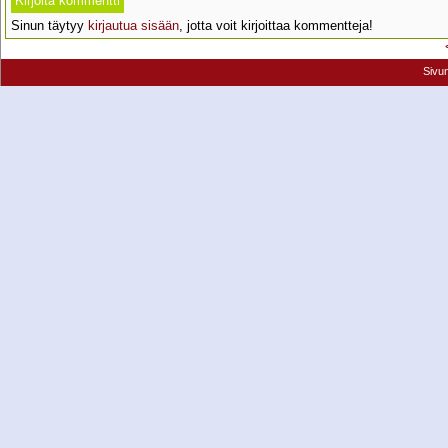
Sinun täytyy
kirjautua sisään
, jotta voit kirjoittaa kommentteja!
Sivu