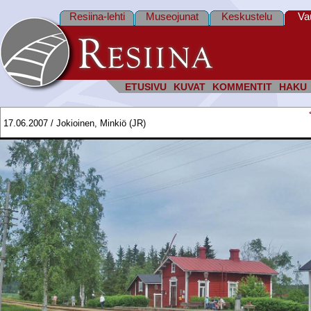
Resiina-lehti
Museojunat
Keskustelu
Va
ETUSIVU
KUVAT
KOMMENTIT
HAKU
17.06.2007 / Jokioinen, Minkiö (JR)