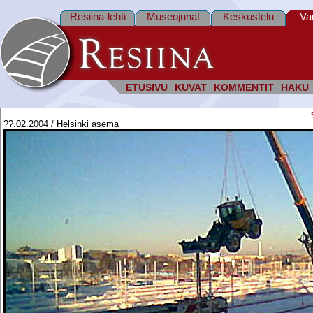
Resiina-lehti
Museojunat
Keskustelu
Va
ETUSIVU
KUVAT
KOMMENTIT
HAKU
??.02.2004 / Helsinki asema