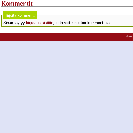
Kommentit
Kirjoita kommentti
Sinun täytyy
kirjautua sisään
, jotta voit kirjoittaa kommentteja!
Sivu