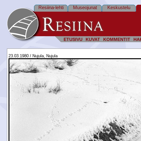
Resiina-lehti
Museojunat
Keskustelu
ETUSIVU
KUVAT
KOMMENTIT
HA
23.03.1980 / Nujula, Nujula