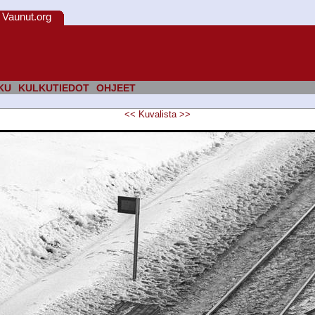
Vaunut.org
KU
KULKUTIEDOT
OHJEET
<<
Kuvalista
>>