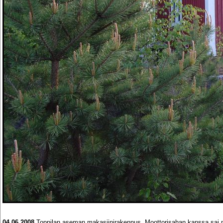
04.06.2008
Toppilan aseman makasiinirakennus. Moottorisahan kanssa sai m