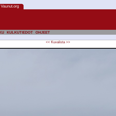
Vaunut.org
KU
KULKUTIEDOT
OHJEET
<<
Kuvalista
>>