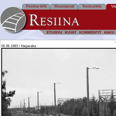
Resiina-lehti
Museojunat
Keskustelu
Va
ETUSIVU
KUVAT
KOMMENTIT
HAKU
05.06.1993 / Harjavalta