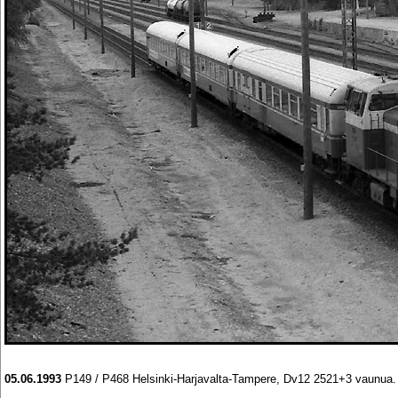
05.06.1993
P149 / P468 Helsinki-Harjavalta-Tampere, Dv12 2521+3 vaunua. Ra