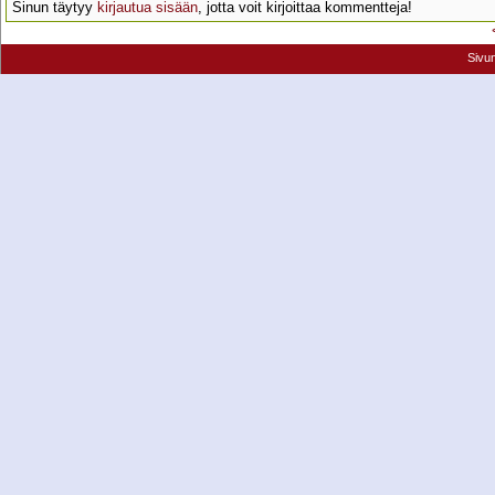
Sinun täytyy
kirjautua sisään
, jotta voit kirjoittaa kommentteja!
Sivu