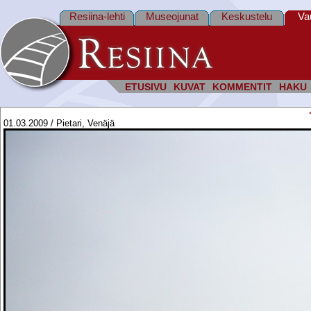
Resiina-lehti
Museojunat
Keskustelu
Va
ETUSIVU
KUVAT
KOMMENTIT
HAKU
01.03.2009 / Pietari, Venäjä