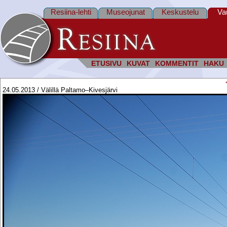
Resiina-lehti
Museojunat
Keskustelu
Va
ETUSIVU
KUVAT
KOMMENTIT
HAKU
24.05.2013 / Välillä Paltamo–Kivesjärvi