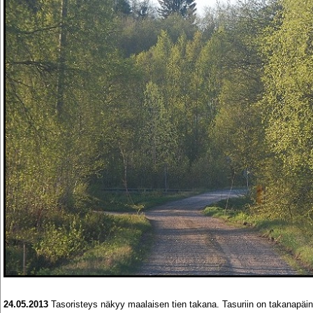
24.05.2013
Tasoristeys näkyy maalaisen tien takana. Tasuriin on takanapäin a