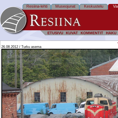
Resiina-lehti
Museojunat
Keskustelu
Va
ETUSIVU
KUVAT
KOMMENTIT
HAKU
26.08.2012 / Turku asema