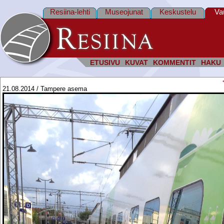
Resiina-lehti
Museojunat
Keskustelu
Va
ETUSIVU
KUVAT
KOMMENTIT
HAKU
21.08.2014 / Tampere asema