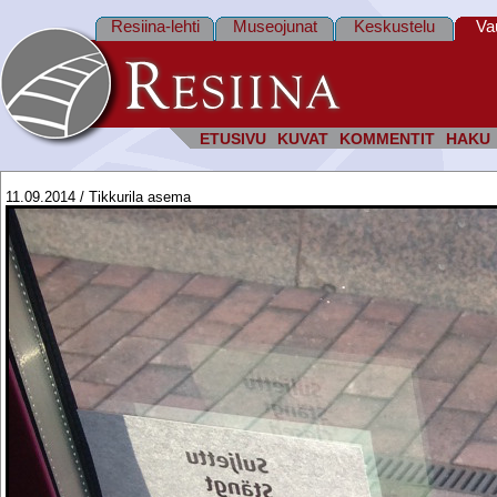
Resiina-lehti
Museojunat
Keskustelu
Va
ETUSIVU
KUVAT
KOMMENTIT
HAKU
11.09.2014 / Tikkurila asema