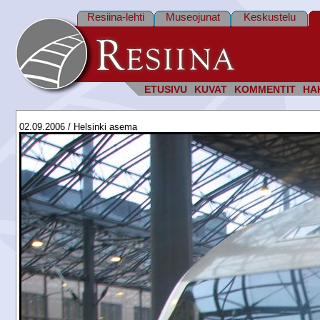
Resiina-lehti
Museojunat
Keskustelu
ETUSIVU
KUVAT
KOMMENTIT
HA
02.09.2006 / Helsinki asema