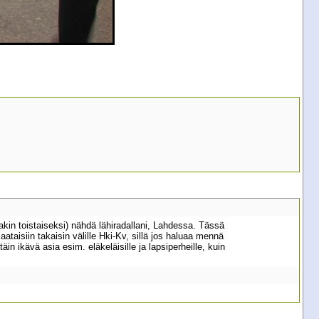
akin toistaiseksi) nähdä lähiradallani, Lahdessa. Tässä
aataisiin takaisin välille Hki-Kv, sillä jos haluaa mennä
in ikävä asia esim. eläkeläisille ja lapsiperheille, kuin