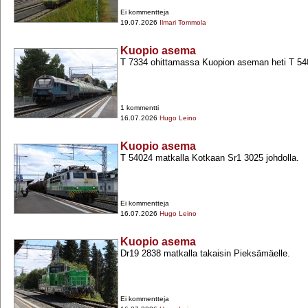
Ei kommentteja
19.07.2026
Ilmari Tommola
Kuopio asema
T 7334 ohittamassa Kuopion aseman heti T 540
1 kommentti
16.07.2026
Hugo Leino
Kuopio asema
T 54024 matkalla Kotkaan Sr1 3025 johdolla.
Ei kommentteja
16.07.2026
Hugo Leino
Kuopio asema
Dr19 2838 matkalla takaisin Pieksämäelle.
Ei kommentteja