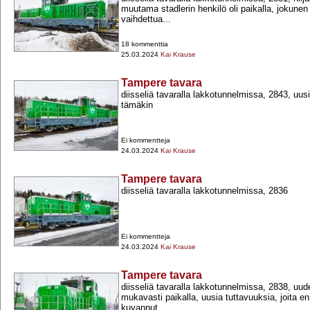
muutama stadlerin henkilö oli paikalla, jokunen 
vaihdettua...
18 kommenttia
25.03.2024
Kai Krause
Tampere tavara
diisseliä tavaralla lakkotunnelmissa, 2843, uusi
tämäkin
Ei kommentteja
24.03.2024
Kai Krause
Tampere tavara
diisseliä tavaralla lakkotunnelmissa, 2836
Ei kommentteja
24.03.2024
Kai Krause
Tampere tavara
diisseliä tavaralla lakkotunnelmissa, 2838, uud
mukavasti paikalla, uusia tuttavuuksia, joita e
kuvannut