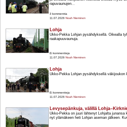
rapuvaunujen...
3 kommenttia
11.07.2026
Noah Nieminen
Lohja
Ukko-​Pekka Lohjan pysähdyksellä. Oikealla tyh
raakapuuvaunuja.
Ei kommentteja
11.07.2026
Noah Nieminen
Lohja
Ukko-​Pekka Lohjan pysähdyksellä väkijoukon 
Ei kommentteja
11.07.2026
Noah Nieminen
Levysepänkuja, välillä Lohja–Kirkni
Ukko-​Pekka on juuri lähtenyt Lohjalta junansa
nyt ylämäkeen heti Lohjan aseman jälkeen. Kuv