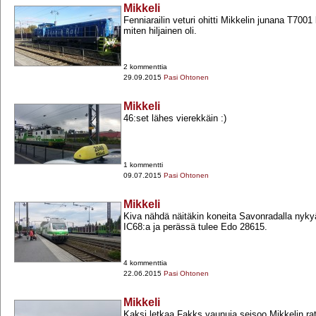
Mikkeli
Fenniarailin veturi ohitti Mikkelin junana T7001 
miten hiljainen oli.
2 kommenttia
29.09.2015
Pasi Ohtonen
Mikkeli
46:set lähes vierekkäin :)
1 kommentti
09.07.2015
Pasi Ohtonen
Mikkeli
Kiva nähdä näitäkin koneita Savonradalla nyky
IC68:a ja perässä tulee Edo 28615.
4 kommenttia
22.06.2015
Pasi Ohtonen
Mikkeli
Kaksi letkaa Fakks vaunuja seisoo Mikkelin rat