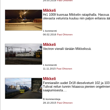
24.05.2016
Pasi Ohtonen
Mikkeli
Hr1 1009 kuorsaa Mikkelin ratapihalla. Hassua 
olevasta veturista kuuluu niin paljon erilaisia ää
1 kommentti
06.02.2016
Pasi Ohtonen
Mikkeli
Vectron vieraili tänään Mikkelissä.
1 kommentti
11.11.2015
Pasi Ohtonen
Mikkeli
Fenniarailin uudet Dr18 dieselveturit 102 ja 10
Tulivat reilun tunnin hitaassa pienien ongelmie
saapumisesta....
Ei kommentteja
28.10.2015
Pasi Ohtonen