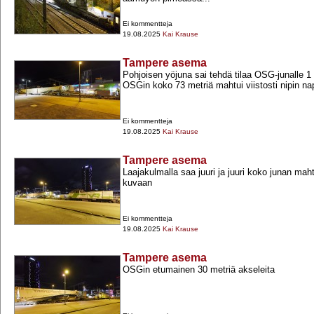
Ei kommentteja
19.08.2025
Kai Krause
Tampere asema
Pohjoisen yöjuna sai tehdä tilaa OSG-​junalle 1 r
OSGin koko 73 metriä mahtui viistosti nipin na
Ei kommentteja
19.08.2025
Kai Krause
Tampere asema
Laajakulmalla saa juuri ja juuri koko junan m
kuvaan
Ei kommentteja
19.08.2025
Kai Krause
Tampere asema
OSGin etumainen 30 metriä akseleita