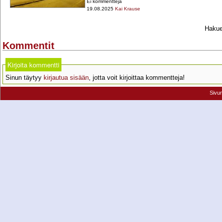
Ei kommentteja
19.08.2025
Kai Krause
Hakueh
Kommentit
Kirjoita kommentti
Sinun täytyy
kirjautua sisään
, jotta voit kirjoittaa kommentteja!
Sivu