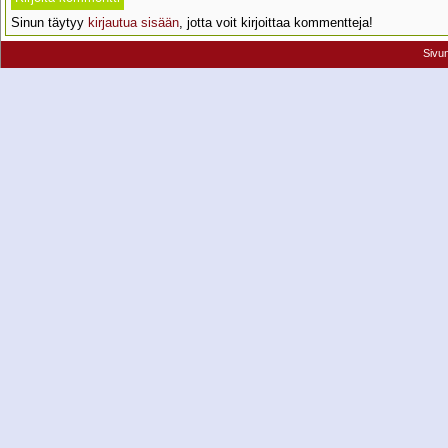
Sinun täytyy
kirjautua sisään
, jotta voit kirjoittaa kommentteja!
Sivu