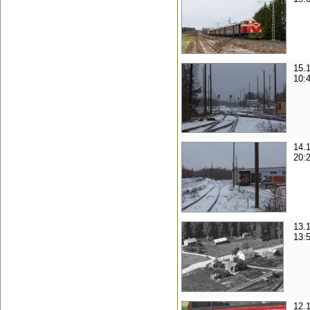
15.
10:
14.
20:
13.
13:
12.