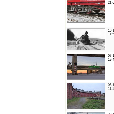
21:
10.
11:
08.
19:
06.
11: