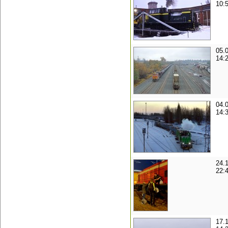
10:
05.
14:
04.
14:
24.
22:
17.