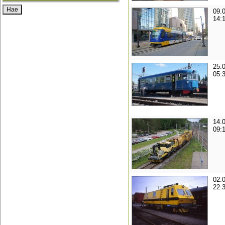
09.
14:
25.
05:
14.
09:
02.
22: