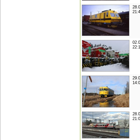
28.
21:
02.
22:
29.
14:
28.
21: