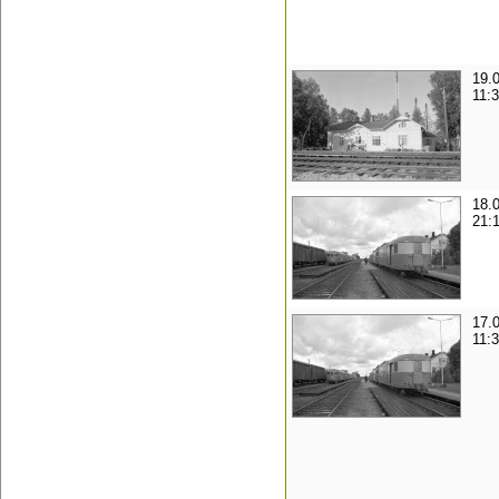
19.
11:
18.
21:
17.
11: