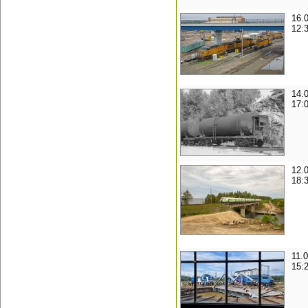
16.
12:
14.
17:
12.
18:
11.
15: