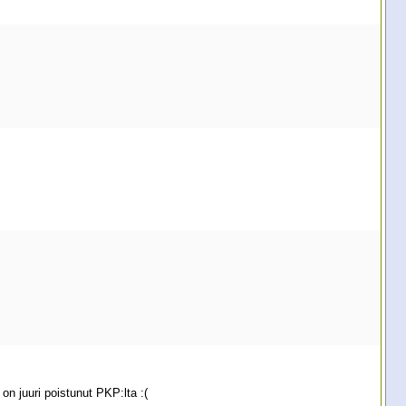
on juuri poistunut PKP:lta :(