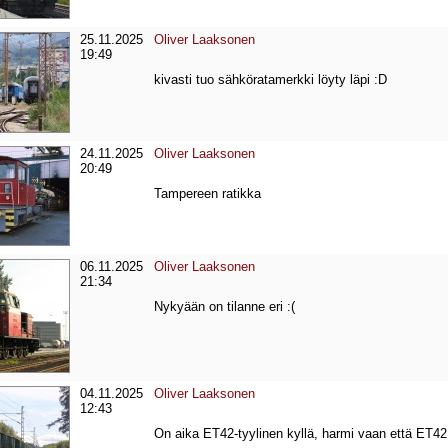
25.11.2025
Oliver Laaksonen
19:49
kivasti tuo sähköratamerkki löyty läpi :D
24.11.2025
Oliver Laaksonen
20:49
Tampereen ratikka
06.11.2025
Oliver Laaksonen
21:34
Nykyään on tilanne eri :(
04.11.2025
Oliver Laaksonen
12:43
On aika ET42-tyylinen kyllä, harmi vaan että ET42 