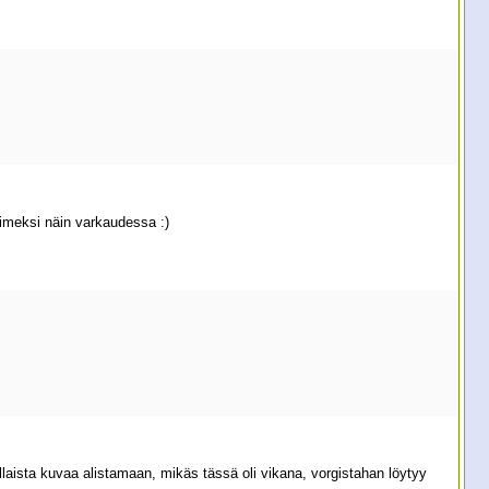
iimeksi näin varkaudessa :)
llaista kuvaa alistamaan, mikäs tässä oli vikana, vorgistahan löytyy