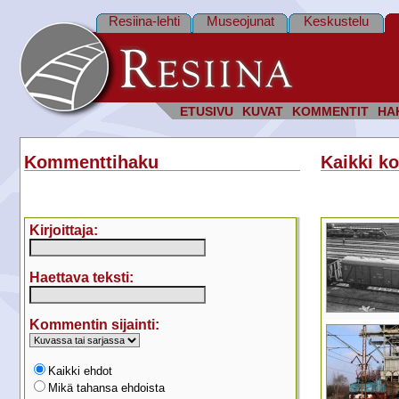
Resiina-lehti
Museojunat
Keskustelu
ETUSIVU
KUVAT
KOMMENTIT
HA
Kommenttihaku
Kaikki k
Kirjoittaja:
Haettava teksti:
Kommentin sijainti:
Kaikki ehdot
Mikä tahansa ehdoista