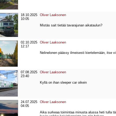
18.10.2025
Oliver Laaksonen
10:05
Mistäs sait tietää tavarajunan aikataulun?
02.10.2025
Oliver Laaksonen
12:17
Nelinelonen päässy ilmeisesti kiertelemään, itse v
07.08.2025
Oliver Laaksonen
23:40
Kyllä on ihan sleeper car oikein
24.07.2025
Oliver Laaksonen
04:05
Aika surkeaa toimintaa minusta alussa heti tulla tä