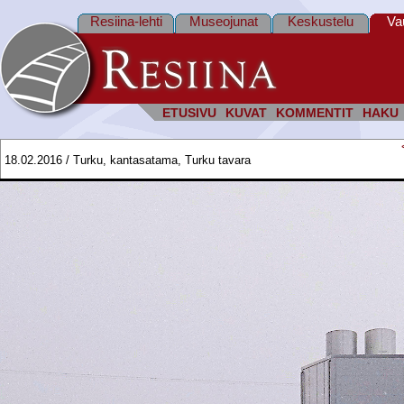
Resiina-lehti
Museojunat
Keskustelu
Va
ETUSIVU
KUVAT
KOMMENTIT
HAKU
18.02.2016 / Turku, kantasatama, Turku tavara