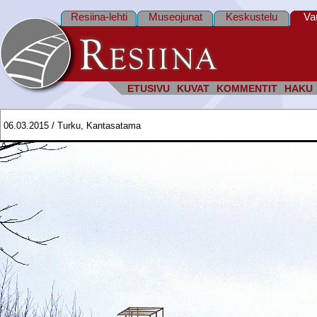
Resiina-lehti
Museojunat
Keskustelu
Va
ETUSIVU
KUVAT
KOMMENTIT
HAKU
06.03.2015 / Turku, Kantasatama