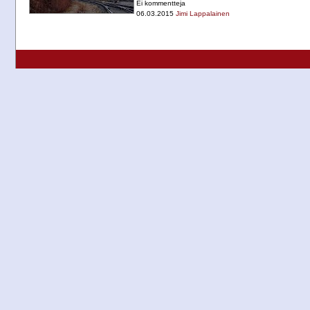
Ei kommentteja
06.03.2015
Jimi Lappalainen