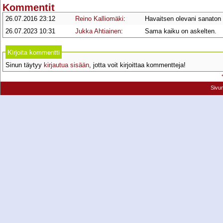
Kommentit
26.07.2016 23:12
Reino Kalliomäki
:
Havaitsen olevani sanaton
26.07.2023 10:31
Jukka Ahtiainen
:
Sama kaiku on askelten.
Kirjoita kommentti
Sinun täytyy
kirjautua sisään
, jotta voit kirjoittaa kommentteja!
Sivu