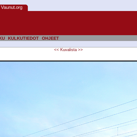
Vaunut.org
KU
KULKUTIEDOT
OHJEET
<<
Kuvalista
>>