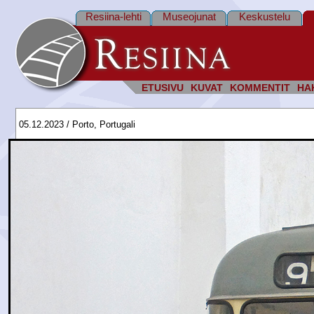
Resiina-lehti
Museojunat
Keskustelu
ETUSIVU
KUVAT
KOMMENTIT
HA
05.12.2023 / Porto, Portugali