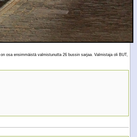
3 on osa ensimmäistä valmistunutta 26 bussin sarjaa. Valmistaja oli BUT,