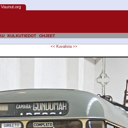
Vaunut.org
KU
KULKUTIEDOT
OHJEET
<<
Kuvalista
>>