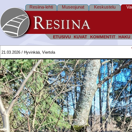
Resiina-lehti
Museojunat
Keskustelu
Va
ETUSIVU
KUVAT
KOMMENTIT
HAKU
21.03.2026 / Hyvinkää, Viertola