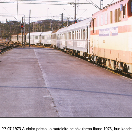
??.07.1973
Aurinko paistoi jo matalalta heinäkuisena iltana 1973, kun kahd