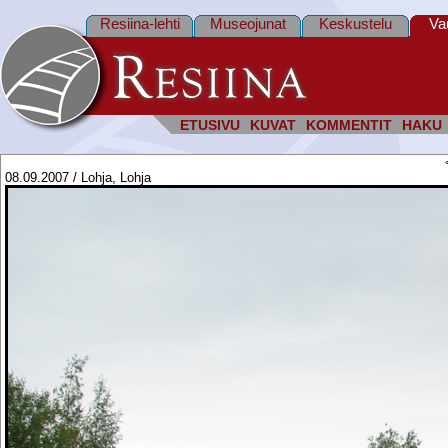
Resiina-lehti
Museojunat
Keskustelu
Va
ETUSIVU
KUVAT
KOMMENTIT
HAKU
08.09.2007 / Lohja, Lohja