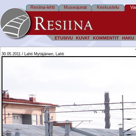
Resiina-lehti
Museojunat
Keskustelu
Va
ETUSIVU
KUVAT
KOMMENTIT
HAKU
30.05.2011 / Lahti Mytäjäinen, Lahti