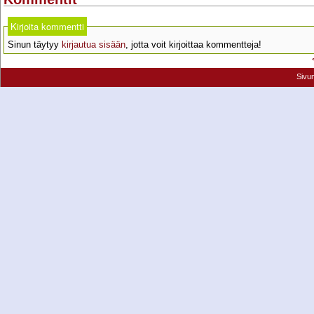
Kirjoita kommentti
Sinun täytyy
kirjautua sisään
, jotta voit kirjoittaa kommentteja!
Sivu