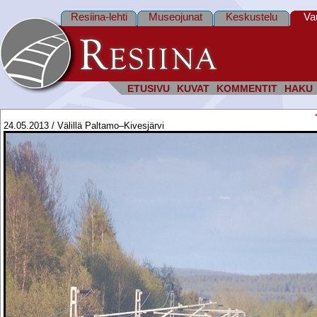
Resiina-lehti
Museojunat
Keskustelu
Va
ETUSIVU
KUVAT
KOMMENTIT
HAKU
24.05.2013 / Välillä Paltamo–Kivesjärvi