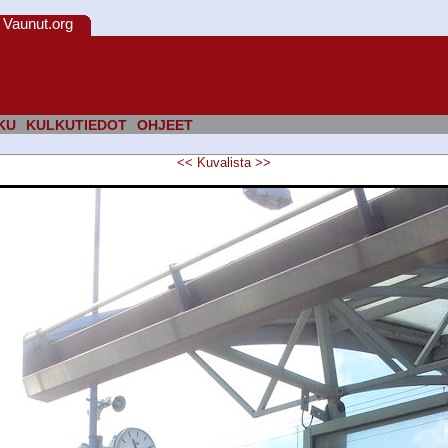
Vaunut.org
KU
KULKUTIEDOT
OHJEET
<<
Kuvalista
>>