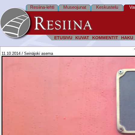
Resiina-lehti
Museojunat
Keskustelu
Va
ETUSIVU
KUVAT
KOMMENTIT
HAKU
11.10.2014 / Seinäjoki asema