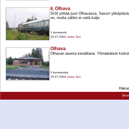
Ii, Olhava
Dr16 ylittää juuri Olhavassa, Sassin ylikäytävää
on, mutta sähkö ei vielä kulje.
1 kommentti
25.07.2004
Jaska Tyni
Olhava
Olhavan asema kesäiltana. Ylimääräiset kiskot 
3 kommenttia
25.07.2004
Jaska Tyni
Hakueh
Sivu