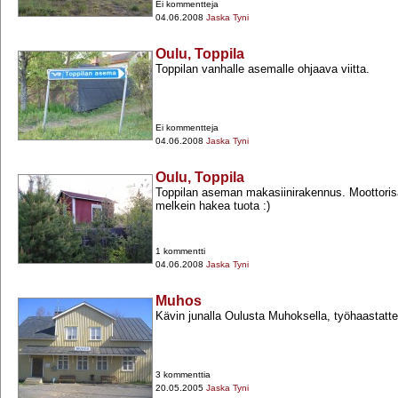
Ei kommentteja
04.06.2008
Jaska Tyni
Oulu, Toppila
Toppilan vanhalle asemalle ohjaava viitta.
Ei kommentteja
04.06.2008
Jaska Tyni
Oulu, Toppila
Toppilan aseman makasiinirakennus. Moottori
melkein hakea tuota :)
1 kommentti
04.06.2008
Jaska Tyni
Muhos
Kävin junalla Oulusta Muhoksella, työhaastatte
3 kommenttia
20.05.2005
Jaska Tyni