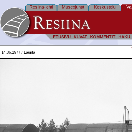
Resiina-lehti
Museojunat
Keskustelu
Va
ETUSIVU
KUVAT
KOMMENTIT
HAKU
14.06.1977 / Laurila