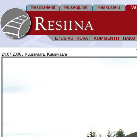
Resiina-lehti
Museojunat
Keskustelu
Va
ETUSIVU
KUVAT
KOMMENTIT
HAKU
24.07.2006 / Kuusivaara, Kuusivaara